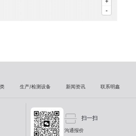
类
生产/检测设备
新闻资讯
联系明鑫
扫一扫
沟通报价