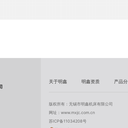
关于明鑫
明鑫资质
产品分
版权所有：无锡市明鑫机床有限公司
网址：www.mxjc.com.cn
苏ICP备11034208号