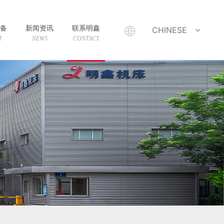
设备
新闻资讯
联系明鑫
CHINESE
T
NEWS
CONTACT