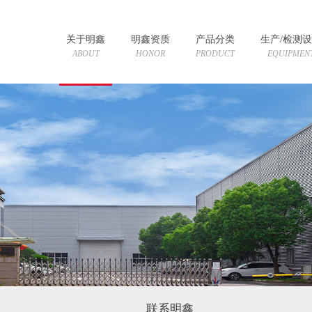
关于明鑫
明鑫资质
产品分类
生产/检测
ABOUT
HONOR
PRODUCT
EQUIPMEN
联系明鑫