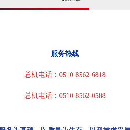
服务热线
总机电话：
0510-8562-6818
总机电话：
0510-8562-0588