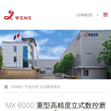
CHINESE
HOME
>
产品分类
立式磨床系列
MX-6000 重型高精度立式数控磨