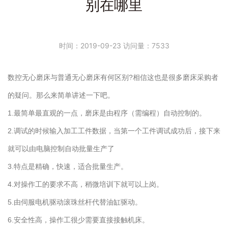
别在哪里
时间：2019-09-23 访问量：7533
数控无心磨床与普通无心磨床有何区别?相信这也是很多磨床采购者
的疑问。那么来简单讲述一下吧。
1.最简单最直观的一点，磨床是由程序（需编程）自动控制的。
2.调试的时候输入加工工件数据，当第一个工件调试成功后，接下来
就可以由电脑控制自动批量生产了
3.特点是精确，快速，适合批量生产。
4.对操作工的要求不高，稍微培训下就可以上岗。
5.由伺服电机驱动滚珠丝杆代替油缸驱动。
6.安全性高，操作工很少需要直接接触机床。