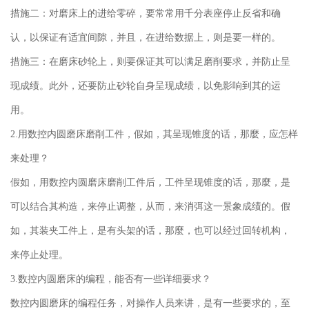
措施二：对磨床上的进给零碎，要常常用千分表座停止反省和确
认，以保证有适宜间隙，并且，在进给数据上，则是要一样的。
措施三：在磨床砂轮上，则要保证其可以满足磨削要求，并防止呈
现成绩。此外，还要防止砂轮自身呈现成绩，以免影响到其的运
用。
2.用数控内圆磨床磨削工件，假如，其呈现锥度的话，那麼，应怎样
来处理？
假如，用数控内圆磨床磨削工件后，工件呈现锥度的话，那麼，是
可以结合其构造，来停止调整，从而，来消弭这一景象成绩的。假
如，其装夹工件上，是有头架的话，那麼，也可以经过回转机构，
来停止处理。
3.数控内圆磨床的编程，能否有一些详细要求？
数控内圆磨床的编程任务，对操作人员来讲，是有一些要求的，至