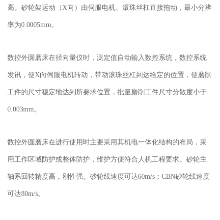
高。砂轮架运动（X向）由伺服电机、滚珠丝杠直接拖动，最小分辨
率为0.0005mm。
数控外圆磨床在径向量仪时，测定值自动输入数控系统，数控系统
发讯，使X向伺服电机转动，带动滚珠丝杠到达给定的位置，使磨削
工件的尺寸稳定地达到所要求位置，批量磨削工件尺寸分散度小于
0.003mm。
数控外圆磨床在进行使用时主要采用其机电一体化结构的布局，采
用工作区域防护或整体防护，维护方便符合人机工程要求。砂轮主
轴系回转精度高，刚性强。砂轮线速度可达60m/s；CBN砂轮线速度
可达80m/s。