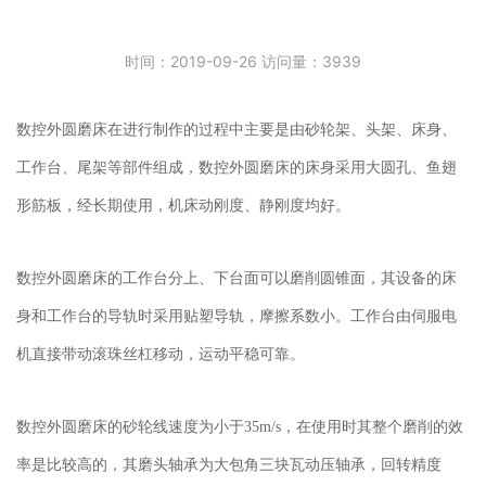
时间：2019-09-26 访问量：3939
数控外圆磨床在进行制作的过程中主要是由砂轮架、头架、床身、
工作台、尾架等部件组成，数控外圆磨床的床身采用大圆孔、鱼翅
形筋板，经长期使用，机床动刚度、静刚度均好。
数控外圆磨床的工作台分上、下台面可以磨削圆锥面，其设备的床
身和工作台的导轨时采用贴塑导轨，摩擦系数小。工作台由伺服电
机直接带动滚珠丝杠移动，运动平稳可靠。
数控外圆磨床的砂轮线速度为小于35m/s，在使用时其整个磨削的效
率是比较高的，其磨头轴承为大包角三块瓦动压轴承，回转精度