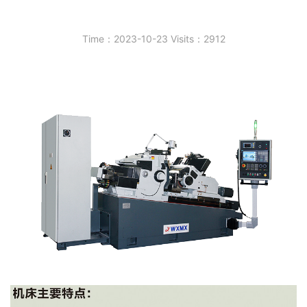
Time：2023-10-23 Visits：2912